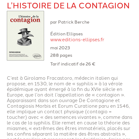
L’HISTOIRE DE LA CONTAGION
par Patrick Berche
Édition Ellipses
www.editions-ellipses.fr
mai 2023
288 pages
Tarif indicatif de 26 €
C’est à Girolamo Fracastoro, médecin italien qui
propose, en 1530, le nom de « syphilis » à la vérole
épidémique ayant émergé à la fin du XVIe siècle en
Europe, que l’on doit l’appellation de « contagion ».
Apparaissant dans son ouvrage De Contagione et
Contagiosis Morbis et Eorum Curatione paru en 1546,
elle implique un contact physique (contagio =
toucher) avec « des semences vivantes », comme dans
le cas de la syphilis. Elle remet en cause la théorie des
miasmes, « extrêmes des êtres immatériels, placés sur
les confins séparant la matière des êtres abstraits »,