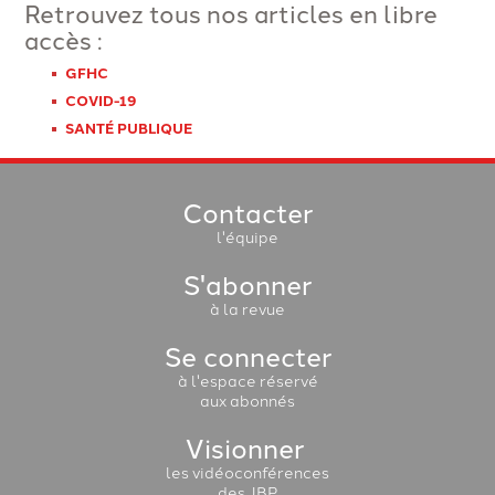
Retrouvez tous nos articles en libre
accès :
GFHC
COVID-19
SANTÉ PUBLIQUE
Contacter
l'équipe
S'abonner
à la revue
Se connecter
à l'espace réservé
aux abonnés
Visionner
les vidéoconférences
des JBP