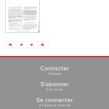
Contacter
l'équipe
S'abonner
à la revue
Se connecter
à l'espace réservé