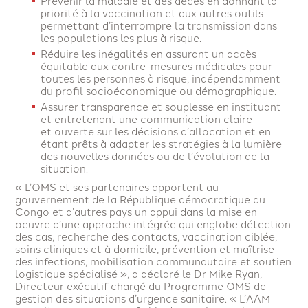
Prévenir la maladie et des décès en donnant la
priorité à la vaccination et aux autres outils
permettant d’interrompre la transmission dans
les populations les plus à risque.
Réduire les inégalités en assurant un accès
équitable aux contre-mesures médicales pour
toutes les personnes à risque, indépendamment
du profil socioéconomique ou démographique.
Assurer transparence et souplesse en instituant
et entretenant une communication claire
et ouverte sur les décisions d’allocation et en
étant prêts à adapter les stratégies à la lumière
des nouvelles données ou de l’évolution de la
situation.
« L’OMS et ses partenaires apportent au
gouvernement de la République démocratique du
Congo et d’autres pays un appui dans la mise en
oeuvre d’une approche intégrée qui englobe détection
des cas, recherche des contacts, vaccination ciblée,
soins cliniques et à domicile, prévention et maîtrise
des infections, mobilisation communautaire et soutien
logistique spécialisé », a déclaré le Dr Mike Ryan,
Directeur exécutif chargé du Programme OMS de
gestion des situations d’urgence sanitaire. « L’AAM