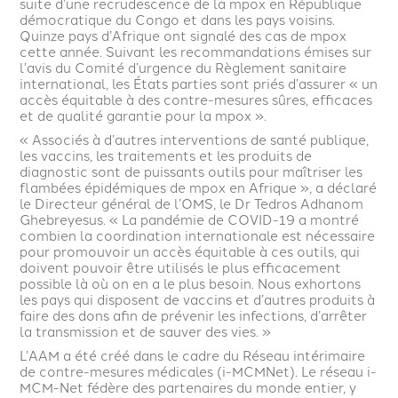
suite d’une recrudescence de la mpox en République
démocratique du Congo et dans les pays voisins.
Quinze pays d’Afrique ont signalé des cas de mpox
cette année. Suivant les recommandations émises sur
l’avis du Comité d’urgence du Règlement sanitaire
international, les États parties sont priés d’assurer « un
accès équitable à des contre-mesures sûres, efficaces
et de qualité garantie pour la mpox ».
« Associés à d’autres interventions de santé publique,
les vaccins, les traitements et les produits de
diagnostic sont de puissants outils pour maîtriser les
flambées épidémiques de mpox en Afrique », a déclaré
le Directeur général de l’OMS, le Dr Tedros Adhanom
Ghebreyesus. « La pandémie de COVID-19 a montré
combien la coordination internationale est nécessaire
pour promouvoir un accès équitable à ces outils, qui
doivent pouvoir être utilisés le plus efficacement
possible là où on en a le plus besoin. Nous exhortons
les pays qui disposent de vaccins et d’autres produits à
faire des dons afin de prévenir les infections, d’arrêter
la transmission et de sauver des vies. »
L’AAM a été créé dans le cadre du Réseau intérimaire
de contre-mesures médicales (i-MCMNet). Le réseau i-
MCM-Net fédère des partenaires du monde entier, y