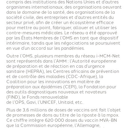
compris des institutions des Nations Unies et d’autres
organismes internationaux, des organisations oeuvrant
dans le domaine de la santé, des organisations de la
société civile, des entreprises et d’autres entités du
secteur privé, afin de créer un écosystème efficace
pour mettre au point, fabriquer, allouer et utiliser les
contre-mesures médicales. Le réseau a été approuvé
par les États Membres de l’OMS en tant que dispositif
intérimaire, tandis que les négociations se poursuivent
en vue d’un accord sur les pandémies.
Outre l’OMS, plusieurs membres du réseau i-MCM-Net
sont représentés dans l’AMM : l’Autorité européenne
de préparation et de réaction en cas d’urgence
sanitaire (HEPRA), les Centres africains de prévention
et de contrôle des maladies (CDC-Afrique), la
Coalition pour les innovations en matière de
préparation aux épidémies (CEPI), la Fondation pour
des outils diagnostiques nouveaux et novateurs
(FIND), le Fonds renouvelable
de l’OPS, Gavi, l’UNICEF, Unitaid, etc.
Plus de 3,6 millions de doses de vaccins ont fait l’objet
de promesses de dons au titre de la riposte à la mpox.
Ce chiffre intègre 620 000 doses du vaccin MVA-BN
que la Commission européenne, l’Allemagne,