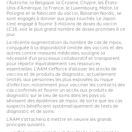
l’Autriche, la Belgique, la Croatie, Chypre, les États-
Unis d’Amérique, la France, le Luxembourg, Malte, la
Pologne et le fabricant du vaccin, Bavarian Nordic, se
sont engagés à donner aux pays touchés. Le Japon
s’est engagé à fournir 3 millions de doses du vaccin
LC16, soit le plus grand nombre de doses promises à ce
jour.
La récente augmentation du nombre de cas de mpox,
conjuguée à la disponibilité limitée des vaccins et des
autres contre-mesures médicales, souligne la
nécessité d’un processus collaboratif et transparent
pour répartir équitablement ces ressources
essentielles. L’AAM s’efforce d’allouer les stocks de
vaccins et de produits de diagnostic, actuellement
limités, aux personnes les plus exposées au risque
d’infection, notamment pour vacciner les contacts des
cas confirmés et fournir un accès aux produits de
diagnostic sur le lieu de soins dans les pays où
sévissent des épidémies de mpox, de sorte que les cas
suspects bénéficient systématiquement de tests de
diagnostic et de soins.
L’AAM s’attachera à mettre en oeuvre les grands
principes suivants :