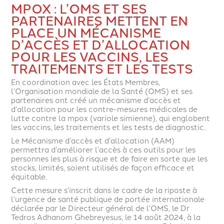
MPOX : L’OMS ET SES
PARTENAIRES METTENT EN
PLACE UN MÉCANISME
D’ACCÈS ET D’ALLOCATION
POUR LES VACCINS, LES
TRAITEMENTS ET LES TESTS
En coordination avec les États Membres,
l’Organisation mondiale de la Santé (OMS) et ses
partenaires ont créé un mécanisme d’accès et
d’allocation pour les contre-mesures médicales de
lutte contre la mpox (variole simienne), qui englobent
les vaccins, les traitements et les tests de diagnostic.
Le Mécanisme d’accès et d’allocation (AAM)
permettra d’améliorer l’accès à ces outils pour les
personnes les plus à risque et de faire en sorte que les
stocks, limités, soient utilisés de façon efficace et
équitable.
Cette mesure s’inscrit dans le cadre de la riposte à
l’urgence de santé publique de portée internationale
déclarée par le Directeur général de l’OMS, le Dr
Tedros Adhanom Ghebreyesus, le 14 août 2024, à la