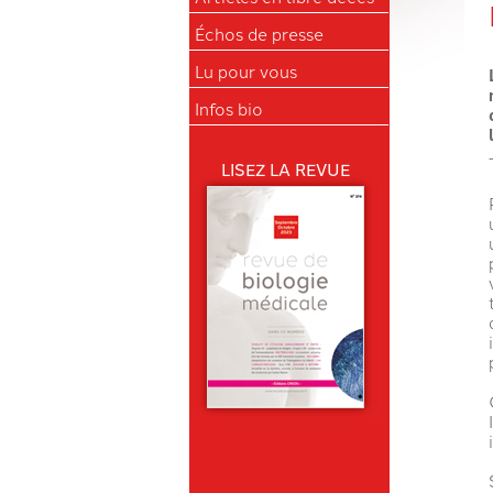
Échos de presse
Lu pour vous
Infos bio
LISEZ LA REVUE