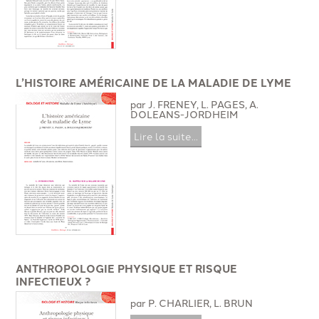
L’HISTOIRE AMÉRICAINE DE LA MALADIE DE LYME
par J. FRENEY, L. PAGES, A.
DOLEANS-JORDHEIM
Lire la suite...
ANTHROPOLOGIE PHYSIQUE ET RISQUE
INFECTIEUX ?
par P. CHARLIER, L. BRUN