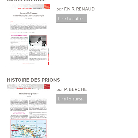
par F.N.R. RENAUD
Lire la suite...
HISTOIRE DES PRIONS
par P. BERCHE
Lire la suite...