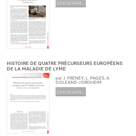
Lire la suite...
HISTOIRE DE QUATRE PRÉCURSEURS EUROPÉENS
DE LA MALADIE DE LYME
par J. FRENEY, L. PAGES, A.
DOLEANS-JORDHEIM
Lire la suite...