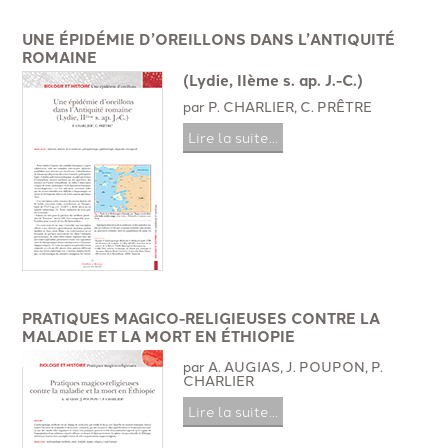
UNE ÉPIDÉMIE D’OREILLONS DANS L’ANTIQUITÉ
ROMAINE
(Lydie, IIème s. ap. J.-C.)
par P. CHARLIER, C. PRÊTRE
Lire la suite...
PRATIQUES MAGICO-RELIGIEUSES CONTRE LA
MALADIE ET LA MORT EN ÉTHIOPIE
par A. AUGIAS, J. POUPON, P.
CHARLIER
Lire la suite...