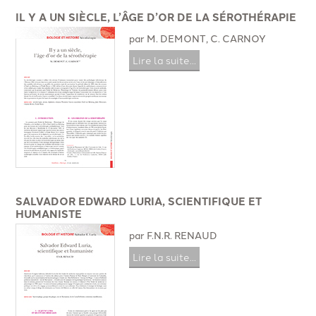
IL Y A UN SIÈCLE, L’ÂGE D’OR DE LA SÉROTHÉRAPIE
par M. DEMONT, C. CARNOY
Lire la suite...
SALVADOR EDWARD LURIA, SCIENTIFIQUE ET
HUMANISTE
par F.N.R. RENAUD
Lire la suite...