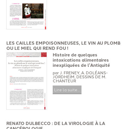
LES CAILLES EMPOISONNEUSES, LE VIN AU PLOMB
OU LE MIEL QUI REND FOU !
Histoire de quelques
intoxications alimentaires
inexpliquées de l’Antiquité
par J. FRENEY, A. DOLÉANS-
JORDHEIM, DESSINS DE M.
CHANTEUR
Lire la suite...
RENATO DULBECCO : DE LA VIROLOGIE À LA
CANCÉROLOGIE