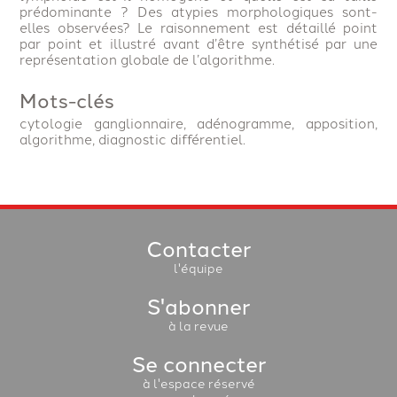
prédominante ? Des atypies morphologiques sont-
elles observées? Le raisonnement est détaillé point
par point et illustré avant d’être synthétisé par une
représentation globale de l’algorithme.
Mots-clés
cytologie ganglionnaire, adénogramme, apposition,
algorithme, diagnostic différentiel.
Contacter
l'équipe
S'abonner
à la revue
Se connecter
à l'espace réservé