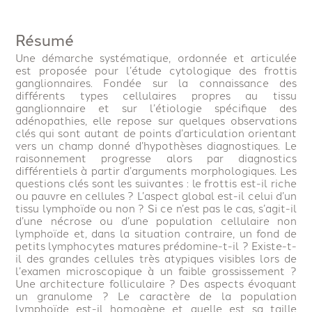
Résumé
Une démarche systématique, ordonnée et articulée
est proposée pour l’étude cytologique des frottis
ganglionnaires. Fondée sur la connaissance des
différents types cellulaires propres au tissu
ganglionnaire et sur l’étiologie spécifique des
adénopathies, elle repose sur quelques observations
clés qui sont autant de points d’articulation orientant
vers un champ donné d’hypothèses diagnostiques. Le
raisonnement progresse alors par diagnostics
différentiels à partir d’arguments morphologiques. Les
questions clés sont les suivantes : le frottis est-il riche
ou pauvre en cellules ? L’aspect global est-il celui d’un
tissu lymphoïde ou non ? Si ce n’est pas le cas, s’agit-il
d’une nécrose ou d’une population cellulaire non
lymphoïde et, dans la situation contraire, un fond de
petits lymphocytes matures prédomine-t-il ? Existe-t-
il des grandes cellules très atypiques visibles lors de
l’examen microscopique à un faible grossissement ?
Une architecture folliculaire ? Des aspects évoquant
un granulome ? Le caractère de la population
lymphoïde est-il homogène et quelle est sa taille